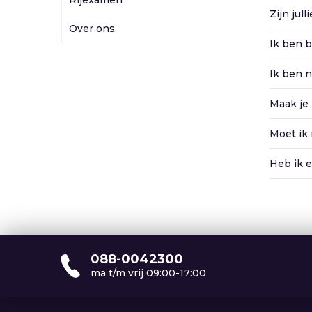
Rijexamen
Zijn jull
Over ons
Ik ben b
Ik ben n
Maak je
Moet ik 
Heb ik e
088-0042300
ma t/m vrij 09:00-17:00