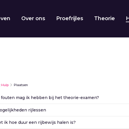
even
Over ons
Proefrijles
Theorie
:
Hulp
Plaatsen
 fouten mag ik hebben bij het theorie-examen?
gelijkheden rijlessen
 ik hoe duur een rijbewijs halen is?