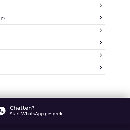
en?
Chatten?
Start WhatsApp gesprek