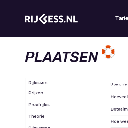
Tari
PLAATSEN
Rijlessen
U bent hier
Prijzen
Hoeveel
Proefrijles
Betaalmo
Theorie
Hoe weet