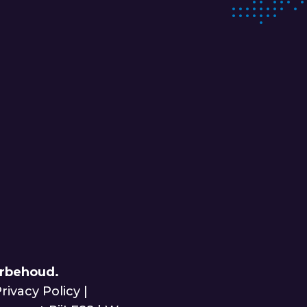
orbehoud.
rivacy Policy
|