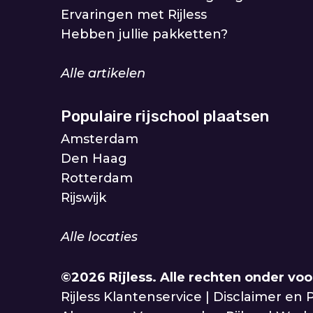
Ervaringen met Rijless
Hebben jullie pakketten?
Alle artikelen
Populaire rijschool plaatsen
Amsterdam
Den Haag
Rotterdam
Rijswijk
Alle locaties
©2026 Rijless.
Alle rechten onder vo
Rijless Klantenservice
|
Disclaimer en P