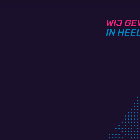
WIJ GE
IN HEE