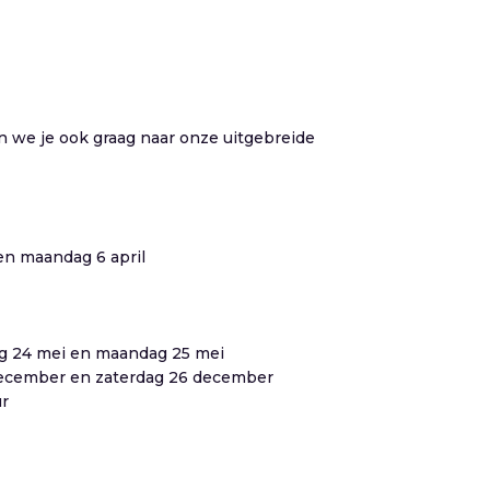
 we je ook graag naar onze uitgebreide
en maandag 6 april
ag 24 mei en maandag 25 mei
 december en zaterdag 26 december
ur