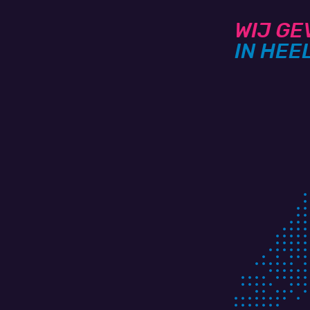
WIJ GE
IN HEE