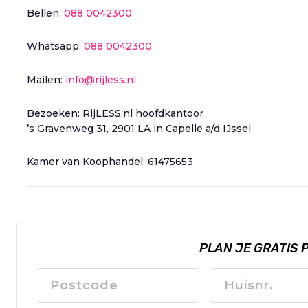
Bellen:
088 0042300
Whatsapp:
088 0042300
Mailen:
info@rijless.nl
Bezoeken: RijLESS.nl hoofdkantoor
’s Gravenweg 31, 2901 LA in Capelle a/d IJssel
Kamer van Koophandel: 61475653
PLAN JE GRATIS 