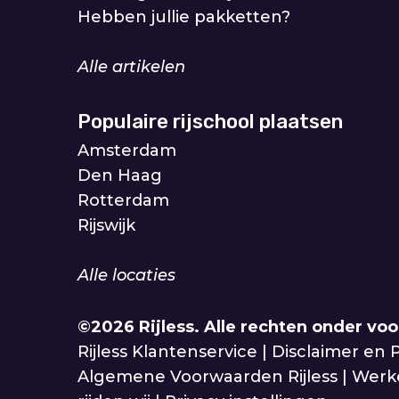
Hebben jullie pakketten?
Alle artikelen
Populaire rijschool plaatsen
Amsterdam
Den Haag
Rotterdam
Rijswijk
Alle locaties
©2026 Rijless.
Alle rechten onder vo
Rijless Klantenservice
|
Disclaimer en P
Algemene Voorwaarden Rijless
|
Werke