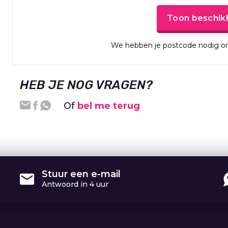
Toon beschik
We hebben je postcode nodig om
HEB JE NOG VRAGEN?
Of
bel me terug
Stuur een e-mail
Antwoord in 4 uur