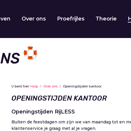
even
Over ons
Proefrijles
Theorie
ONS
U bent hier:
Hulp
Over ons
Openingstijden kantoor
OPENINGSTIJDEN KANTOOR
Openingstijden RijLESS
Buiten de feestdagen om zijn we van maandag tot en met
klantenservice je graag met al je vragen.