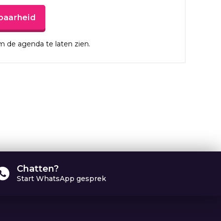
baarheid
 de agenda te laten zien.
Chatten?
Start WhatsApp gesprek