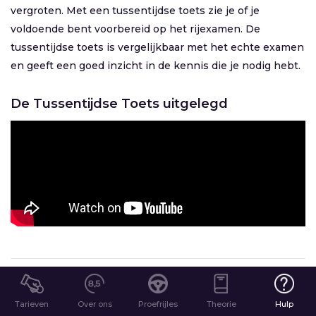
vergroten. Met een tussentijdse toets zie je of je
voldoende bent voorbereid op het rijexamen. De
tussentijdse toets is vergelijkbaar met het echte examen
en geeft een goed inzicht in de kennis die je nodig hebt.
De Tussentijdse Toets uitgelegd
Tarieven
Over ons
Proefrijles
Theorie
Hulp
PLAN JE GRATIS PROEFRIJLES