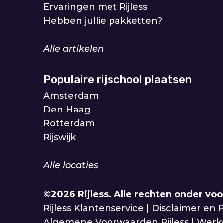
Ervaringen met Rijless
Hebben jullie pakketten?
Alle artikelen
Populaire rijschool plaatsen
Amsterdam
Den Haag
Rotterdam
Rijswijk
Alle locaties
©2026 Rijless.
Alle rechten onder vo
Rijless Klantenservice
|
Disclaimer en P
Algemene Voorwaarden Rijless
|
Werke