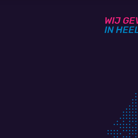
WIJ GE
IN HEE