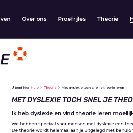
even
Over ons
Proefrijles
Theorie
IE
U bent hier:
Hulp
Theorie
Met dyslexie toch snel je theorie leren
MET DYSLEXIE TOCH SNEL JE THEO
Ik heb dyslexie en vind theorie leren moeilij
We hebben speciaal voor mensen met dyslexie een theor
De theorie wordt helemaal aan je uitgelegd met behulp v