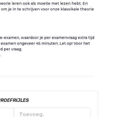
theorie leren ook als moeite met lezen hebt. En
e om je in te schrijven voor onze klassikale theorie
e-examen, waardoor je per examenvraag extra tijd
 het examen ongeveer 45 minuten. Let op! Voor het
d per vraag.
.
PROEFRIJLES