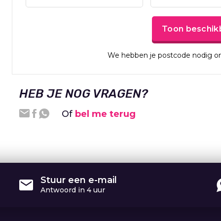
Toon beschik
We hebben je postcode nodig om
HEB JE NOG VRAGEN?
Of
bel me terug
Stuur een e-mail
Antwoord in 4 uur