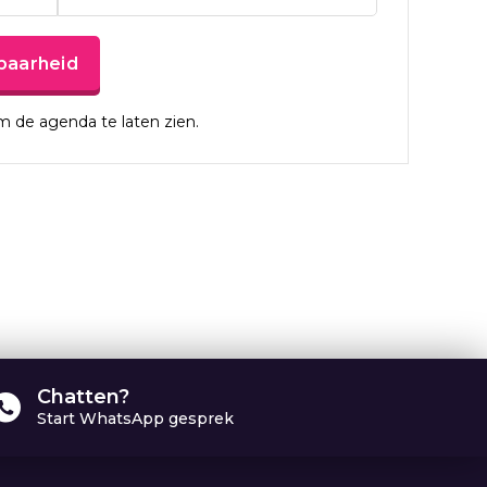
baarheid
 de agenda te laten zien.
Chatten?
Start WhatsApp gesprek