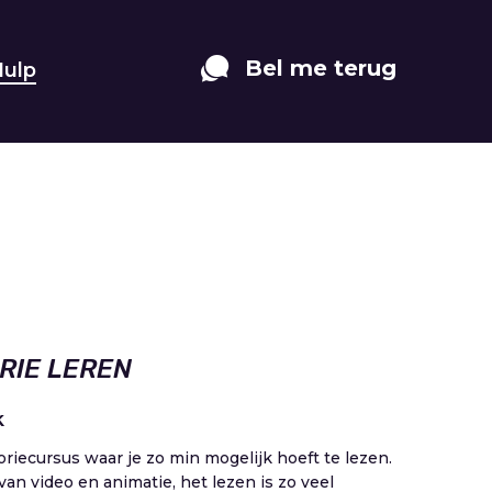
Bel me terug
Hulp
RIE LEREN
k
iecursus waar je zo min mogelijk hoeft te lezen.
an video en animatie, het lezen is zo veel