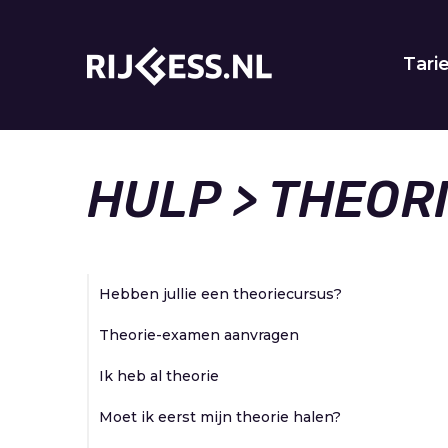
Tari
HULP
> THEOR
Hebben jullie een theoriecursus?
Theorie-examen aanvragen
Ik heb al theorie
Moet ik eerst mijn theorie halen?