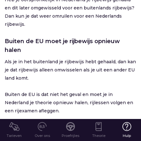
en dit later omgewisseld voor een buitenlands rijbewijs?
Dan kun je dat weer omruilen voor een Nederlands
rijbewijs.
Buiten de EU moet je rijbewijs opnieuw
halen
Als je in het buitenland je rijbewijs hebt gehaald, dan kan
je dat rijbewijs alleen omwisselen als je uit een ander EU
land komt.
Buiten de EU is dat niet het geval en moet je in
Nederland je theorie opnieuw halen, rijlessen volgen en
een rijexamen afleggen.
Je kan al autorijden
Tarieven
Over ons
Proefrijles
Theorie
Hulp
Je kan al autorijden, dus het gaat er vooral om dat we je