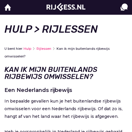
HULP
> RIJLESSEN
U bent hier:
Hulp
Rijlessen
Kan ik mijn buitenlands rijbewijs
omwisselen?
KAN IK MIJN BUITENLANDS
RIJBEWIJS OMWISSELEN?
Een Nederlands rijbewijs
In bepaalde gevallen kun je het buitenlandse rijbewijs
omwisselen voor een Nederlands rijbewijs. Of dat zo is,
hangt af van het land waar het rijbewijs is afgegeven.
Heb je oorspronkelijk in Nederland je rijbewijs gehaald