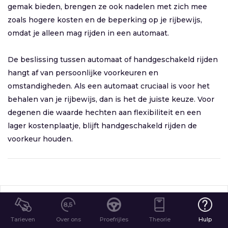
gemak bieden, brengen ze ook nadelen met zich mee
zoals hogere kosten en de beperking op je rijbewijs,
omdat je alleen mag rijden in een automaat.
De beslissing tussen automaat of handgeschakeld rijden
hangt af van persoonlijke voorkeuren en
omstandigheden. Als een automaat cruciaal is voor het
behalen van je rijbewijs, dan is het de juiste keuze. Voor
degenen die waarde hechten aan flexibiliteit en een
lager kostenplaatje, blijft handgeschakeld rijden de
voorkeur houden.
PLAN JE GRATIS PROEFRIJLES
Tarieven
Over ons
Proefrijles
Theorie
Hulp