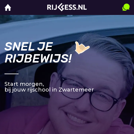
SNEL JE
RIJBEWIJS!
Start morgen,
bij jouw rijschool in Zwartemeer