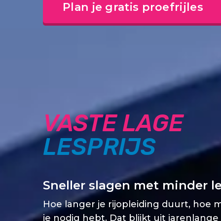
Plan je gratis proefrijles
VASTE LAGE
LESPRIJS
Sneller slagen met minder l
Hoe langer je rijopleiding duurt, hoe 
je nodig hebt. Dat blijkt uit jarenlange