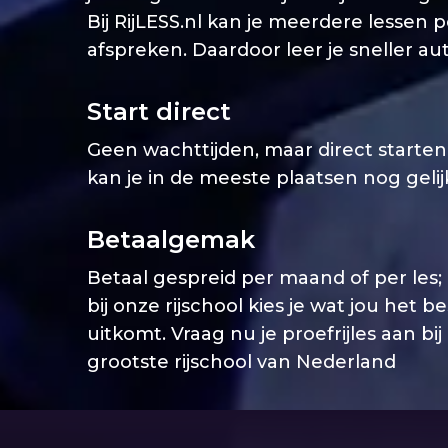
Bij RijLESS.nl kan je meerdere lessen 
afspreken. Daardoor leer je sneller aut
Start direct
Geen wachttijden, maar direct starten. 
kan je in de meeste plaatsen nog geli
Betaalgemak
Betaal gespreid per maand of per les;
bij onze rijschool kies je wat jou het b
uitkomt. Vraag nu je proefrijles aan bij
grootste rijschool van Nederland