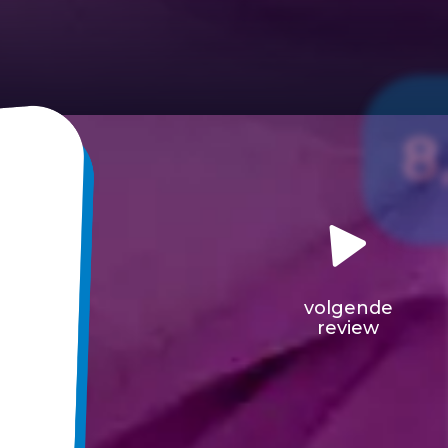
8
volgende
review