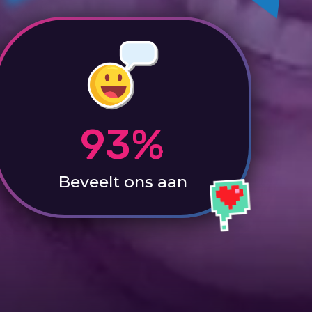
93%
Beveelt ons aan