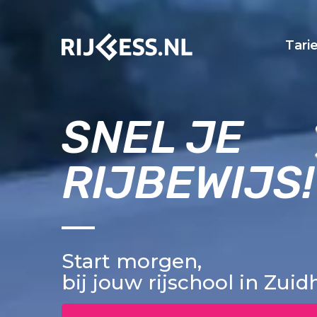
Tari
SNEL JE
RIJBEWIJS!
Start morgen,
bij jouw rijschool in Zui