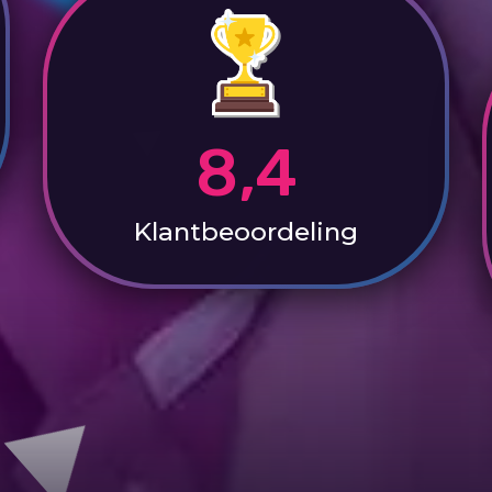
8,4
Klantbeoordeling