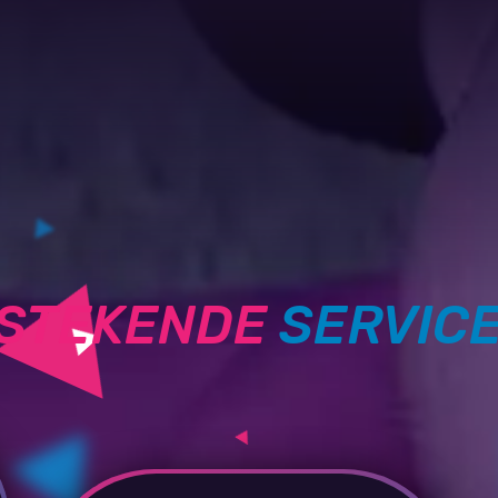
TSTEKENDE
SERVIC