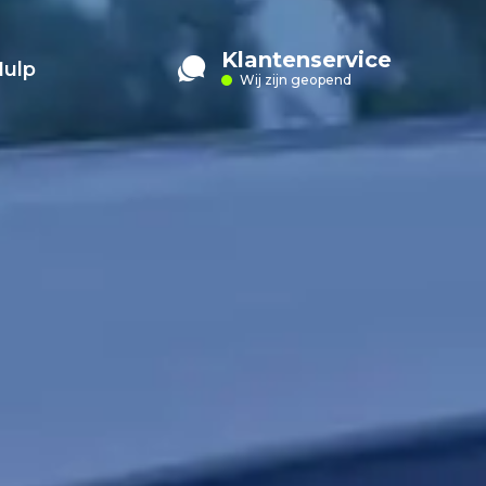
Klantenservice
Hulp
Wij zijn geopend