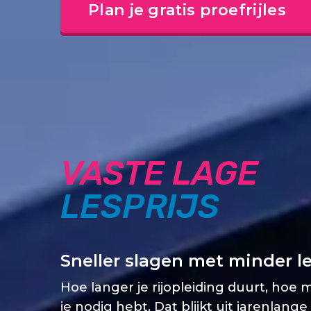
Plan je gratis proefrijles
VASTE LAGE
LESPRIJS
Sneller slagen met minder l
Hoe langer je rijopleiding duurt, hoe 
je nodig hebt. Dat blijkt uit jarenlange