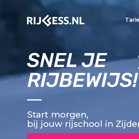
Tari
SNEL JE
RIJBEWIJS!
Start morgen,
bij jouw rijschool in Zijde