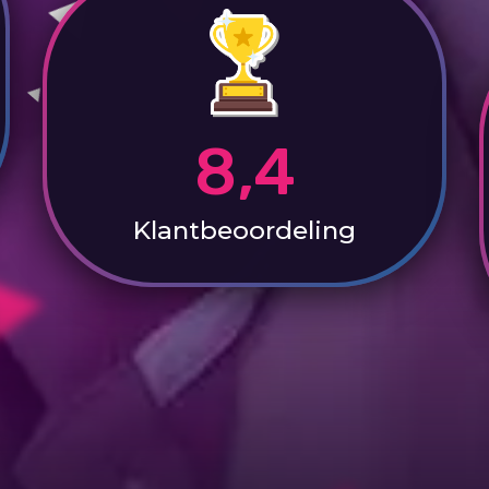
8,4
Klantbeoordeling