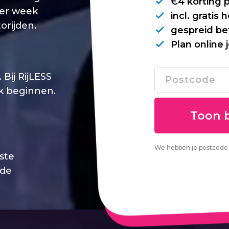
€4 korting 
per week
incl. gratis
orijden.
gespreid be
Plan online 
Bij RijLESS
jk beginnen.
We hebben je postcode 
este
 de