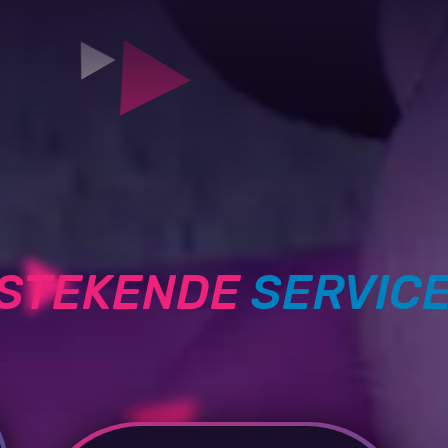
TSTEKENDE
SERVIC