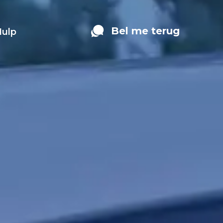
Bel me terug
Hulp