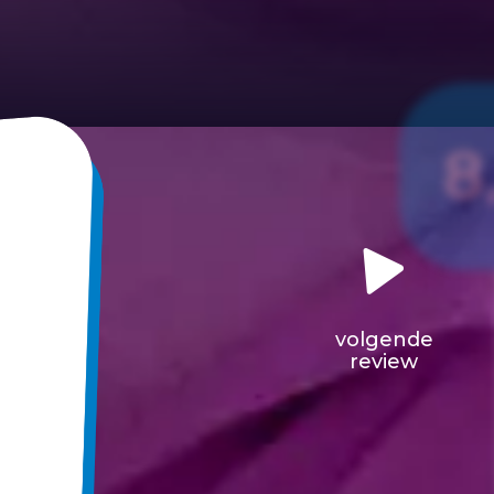
8
volgende
review