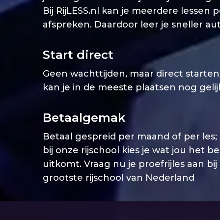
Bij RijLESS.nl kan je meerdere lessen 
afspreken. Daardoor leer je sneller aut
Start direct
Geen wachttijden, maar direct starten. 
kan je in de meeste plaatsen nog geli
Betaalgemak
Betaal gespreid per maand of per les;
bij onze rijschool kies je wat jou het b
uitkomt. Vraag nu je proefrijles aan bij
grootste rijschool van Nederland