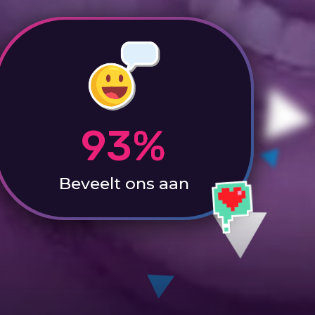
93%
Beveelt ons aan