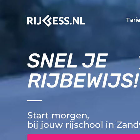
Tari
SNEL JE
RIJBEWIJS!
Start morgen,
bij jouw rijschool in Zan