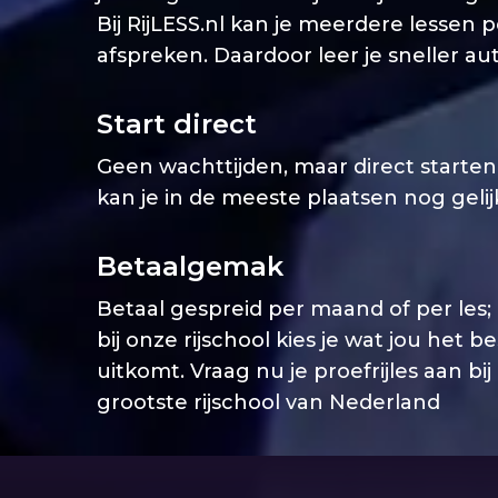
Bij RijLESS.nl kan je meerdere lessen 
afspreken. Daardoor leer je sneller aut
Start direct
Geen wachttijden, maar direct starten. 
kan je in de meeste plaatsen nog geli
Betaalgemak
Betaal gespreid per maand of per les;
bij onze rijschool kies je wat jou het b
uitkomt. Vraag nu je proefrijles aan bij
grootste rijschool van Nederland