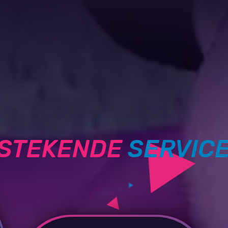
TSTEKENDE
SERVIC