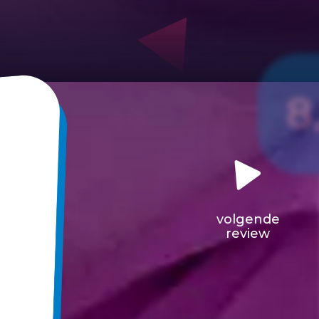
8
volgende
review