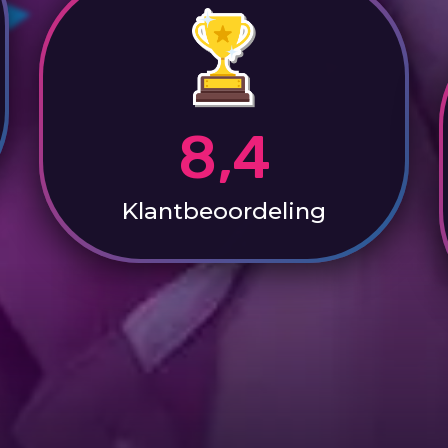
8,4
Klantbeoordeling