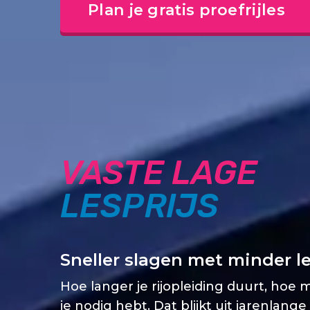
Plan je gratis proefrijles
VASTE LAGE
LESPRIJS
Sneller slagen met minder l
Hoe langer je rijopleiding duurt, hoe 
je nodig hebt. Dat blijkt uit jarenlange