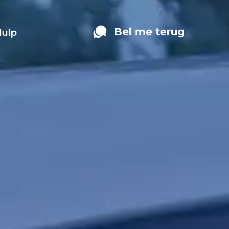
Bel me terug
Hulp