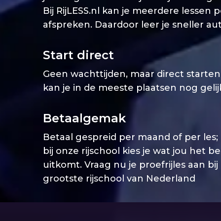
Bij RijLESS.nl kan je meerdere lessen 
afspreken. Daardoor leer je sneller aut
Start direct
Geen wachttijden, maar direct starten. 
kan je in de meeste plaatsen nog geli
Betaalgemak
Betaal gespreid per maand of per les;
bij onze rijschool kies je wat jou het b
uitkomt. Vraag nu je proefrijles aan bij
grootste rijschool van Nederland