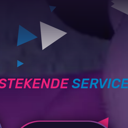
TSTEKENDE
SERVIC