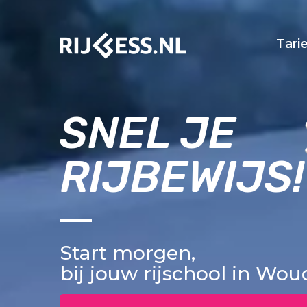
Tari
SNEL JE
RIJBEWIJS!
Start morgen,
bij jouw rijschool in Wo