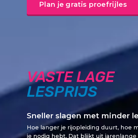
Plan je gratis proefrijles
VASTE LAGE
LESPRIJS
Sneller slagen met minder l
Hoe langer je rijopleiding duurt, hoe 
je nodig hebt. Dat blijkt uit jarenlange