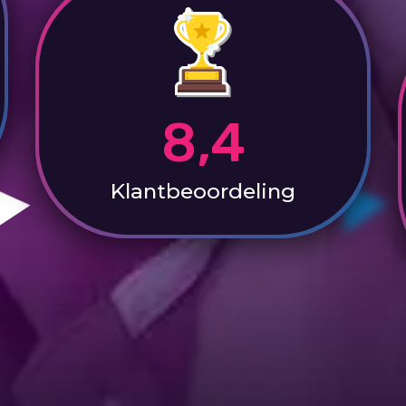
8,4
Klantbeoordeling