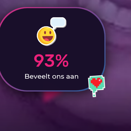
93%
Beveelt ons aan