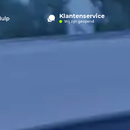
Klantenservice
Hulp
Wij zijn geopend