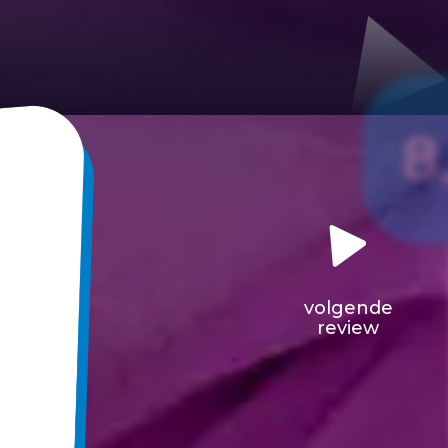
8
volgende
review