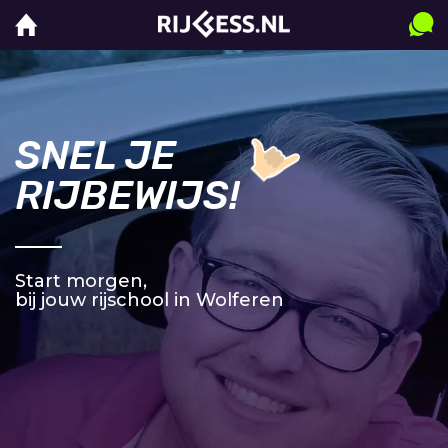
SNEL JE
RIJBEWIJS!
Start morgen,
bij jouw rijschool in Wolferen