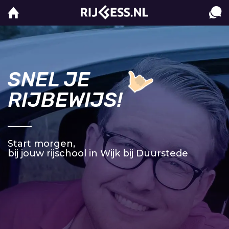
SNEL JE
RIJBEWIJS!
Start morgen,
bij jouw rijschool in Wijk bij Duurstede