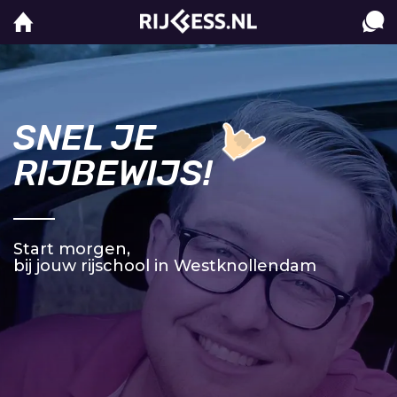
SNEL JE
RIJBEWIJS!
Start morgen,
bij jouw rijschool in Westknollendam