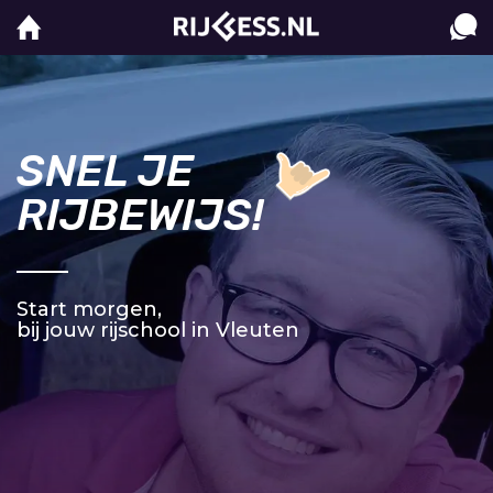
SNEL JE
RIJBEWIJS!
Start morgen,
bij jouw rijschool in Vleuten