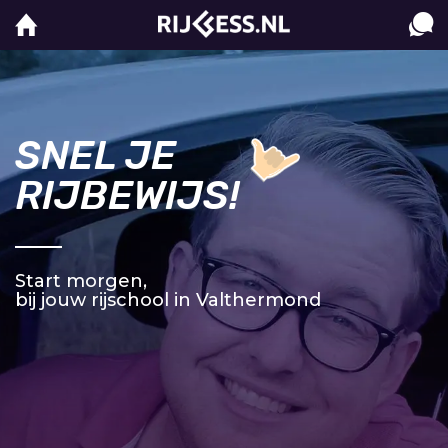
SNEL JE
RIJBEWIJS!
Start morgen,
bij jouw rijschool in Valthermond