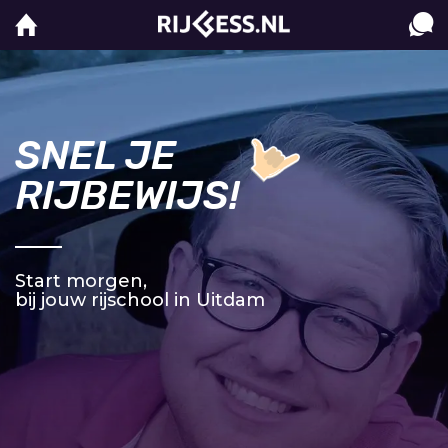
SNEL JE
RIJBEWIJS!
Start morgen,
bij jouw rijschool in Uitdam