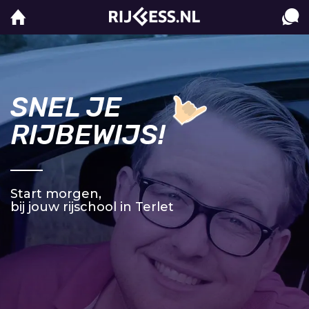
SNEL JE
RIJBEWIJS!
Start morgen,
bij jouw rijschool in Terlet