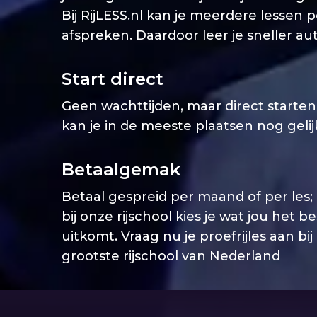
Bij RijLESS.nl kan je meerdere lessen 
afspreken. Daardoor leer je sneller aut
Start direct
Geen wachttijden, maar direct starten. 
kan je in de meeste plaatsen nog geli
Betaalgemak
Betaal gespreid per maand of per les;
bij onze rijschool kies je wat jou het b
uitkomt. Vraag nu je proefrijles aan bij
grootste rijschool van Nederland