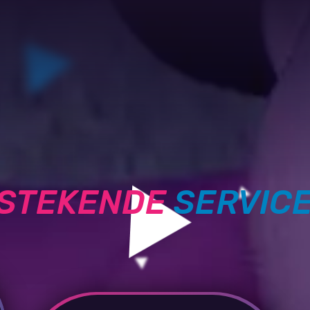
TSTEKENDE
SERVIC