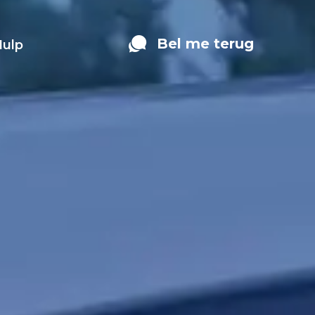
Bel me terug
Hulp