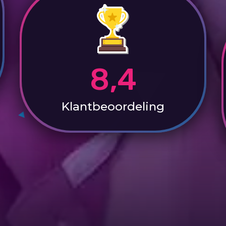
8,4
Klantbeoordeling