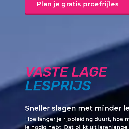
Plan je gratis proefrijles
VASTE LAGE
LESPRIJS
Sneller slagen met minder l
Hoe langer je rijopleiding duurt, hoe 
je nodig hebt. Dat blijkt uit jarenlange