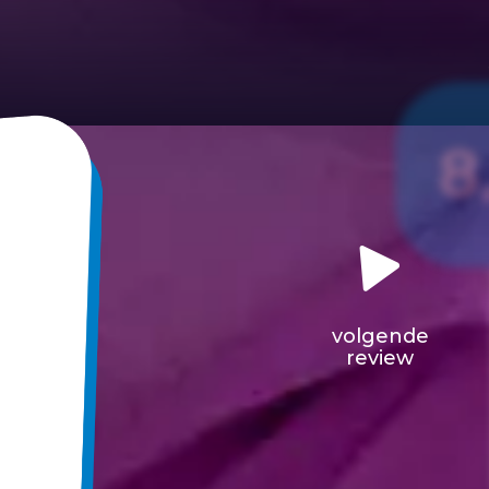
8
volgende
review