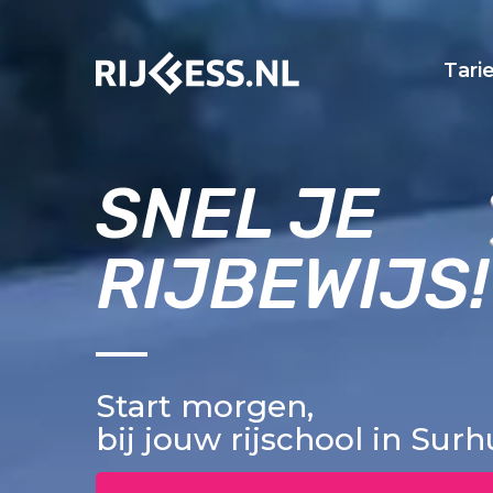
Tari
SNEL JE
RIJBEWIJS!
Start morgen,
bij jouw rijschool in Sur