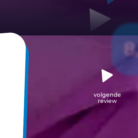
8
volgende
review