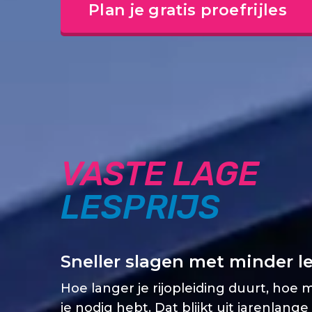
Plan je gratis proefrijles
VASTE LAGE
LESPRIJS
Sneller slagen met minder l
Hoe langer je rijopleiding duurt, hoe 
je nodig hebt. Dat blijkt uit jarenlange