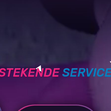
TSTEKENDE
SERVIC