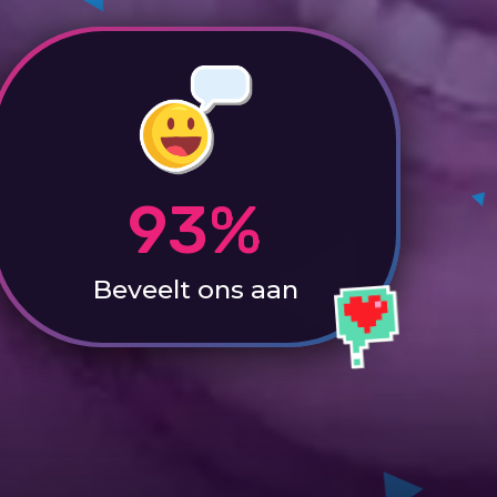
93%
Beveelt ons aan