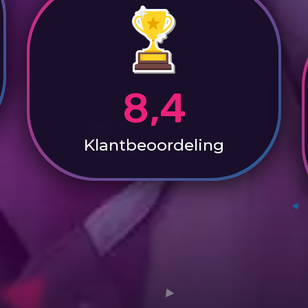
8,4
Klantbeoordeling