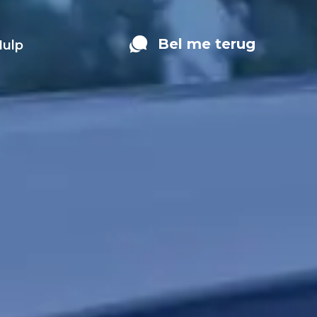
Bel me terug
Hulp