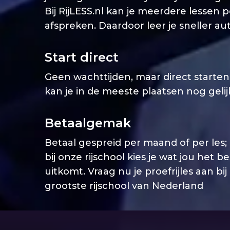
Bij RijLESS.nl kan je meerdere lessen 
afspreken. Daardoor leer je sneller aut
Start direct
Geen wachttijden, maar direct starten. 
kan je in de meeste plaatsen nog geli
Betaalgemak
Betaal gespreid per maand of per les;
bij onze rijschool kies je wat jou het b
uitkomt. Vraag nu je proefrijles aan bij
grootste rijschool van Nederland