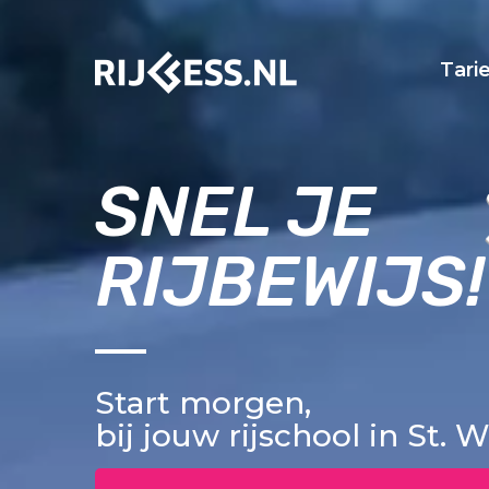
Tari
SNEL JE
RIJBEWIJS!
Start morgen,
bij jouw rijschool in St. 