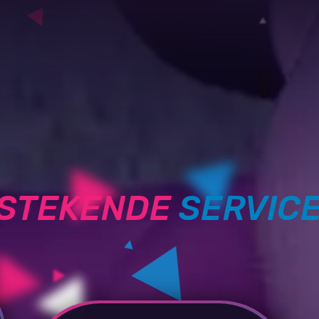
TSTEKENDE
SERVIC