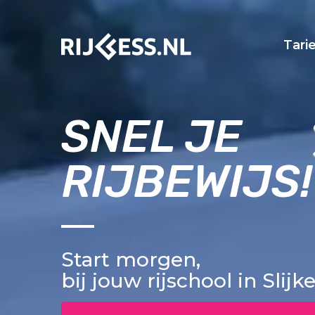
Tari
SNEL JE
RIJBEWIJS!
Start morgen,
bij jouw rijschool in Slij