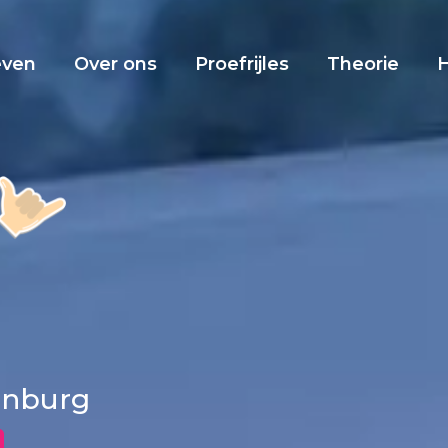
even
Over ons
Proefrijles
Theorie
kenburg