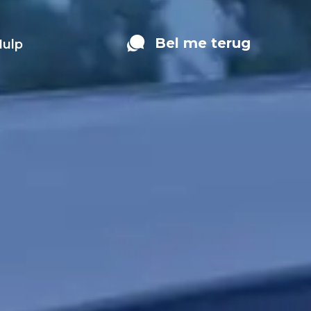
Bel me terug
Hulp