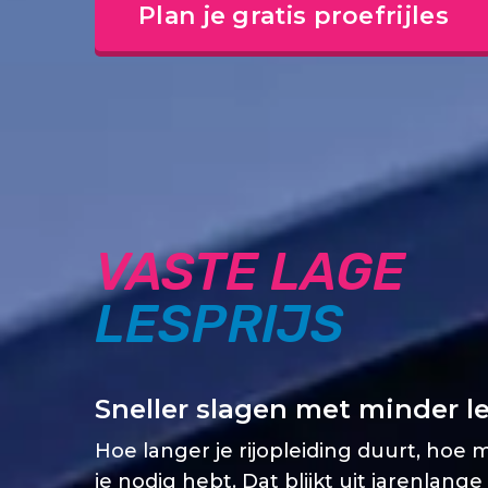
Plan je gratis proefrijles
VASTE LAGE
LESPRIJS
Sneller slagen met minder l
Hoe langer je rijopleiding duurt, hoe 
je nodig hebt. Dat blijkt uit jarenlange