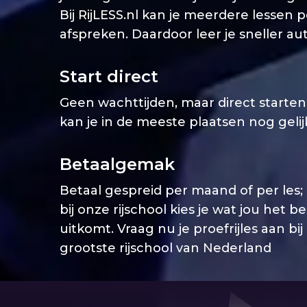
Bij RijLESS.nl kan je meerdere lessen 
afspreken. Daardoor leer je sneller aut
Start direct
Geen wachttijden, maar direct starten. 
kan je in de meeste plaatsen nog geli
Betaalgemak
Betaal gespreid per maand of per les;
bij onze rijschool kies je wat jou het b
uitkomt. Vraag nu je proefrijles aan bij
grootste rijschool van Nederland