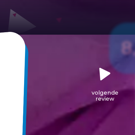
8
volgende
review