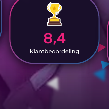
8,4
Klantbeoordeling