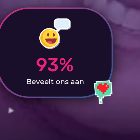
93%
Beveelt ons aan