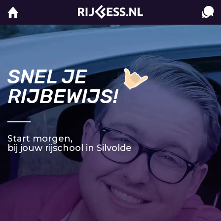
SNEL JE
RIJBEWIJS!
Start morgen,
bij jouw rijschool in Silvolde