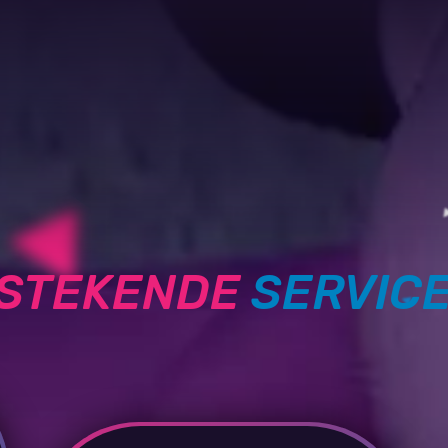
TSTEKENDE
SERVIC