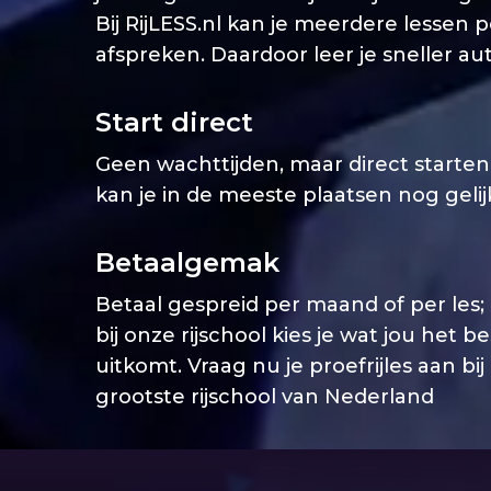
Bij RijLESS.nl kan je meerdere lessen 
afspreken. Daardoor leer je sneller aut
Start direct
Geen wachttijden, maar direct starten. 
kan je in de meeste plaatsen nog geli
Betaalgemak
Betaal gespreid per maand of per les;
bij onze rijschool kies je wat jou het b
uitkomt. Vraag nu je proefrijles aan bij
grootste rijschool van Nederland