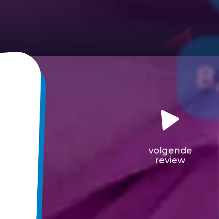
8
volgende
review