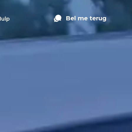
Bel me terug
Hulp