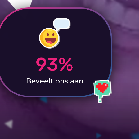
93%
Beveelt ons aan