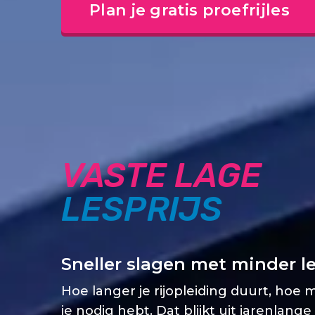
Plan je gratis proefrijles
VASTE LAGE
LESPRIJS
Sneller slagen met minder l
Hoe langer je rijopleiding duurt, hoe 
je nodig hebt. Dat blijkt uit jarenlange