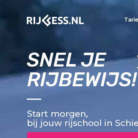
Tari
SNEL JE
RIJBEWIJS!
Start morgen,
bij jouw rijschool in Sch