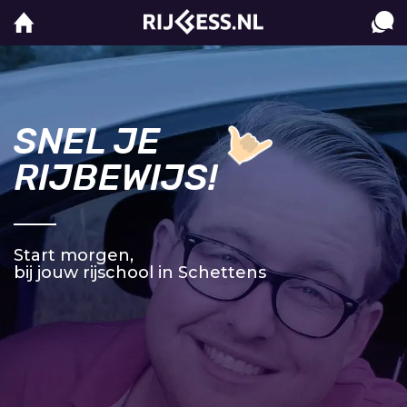
SNEL JE
RIJBEWIJS!
Start morgen,
bij jouw rijschool in Schettens