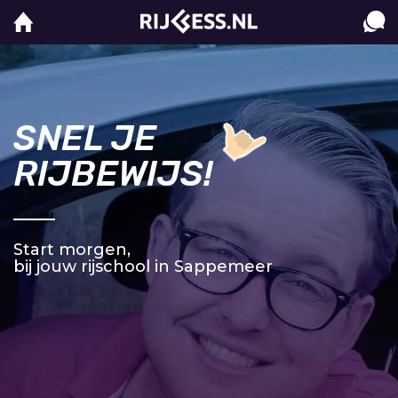
SNEL JE
RIJBEWIJS!
Start morgen,
bij jouw rijschool in Sappemeer