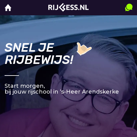
SNEL JE
RIJBEWIJS!
Start morgen,
bij jouw rijschool in ‘s-Heer Arendskerke