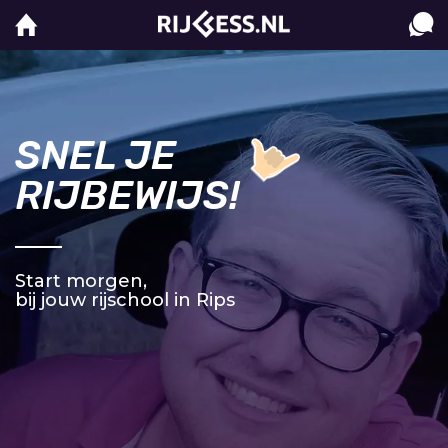
SNEL JE
RIJBEWIJS!
Start morgen,
bij jouw rijschool in Rips