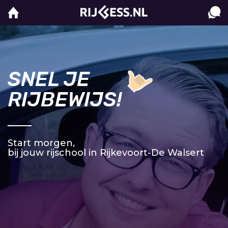
SNEL JE
RIJBEWIJS!
Start morgen,
bij jouw rijschool in Rijkevoort-De Walsert