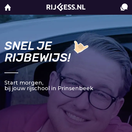
SNEL JE
RIJBEWIJS!
Start morgen,
bij jouw rijschool in Prinsenbeek