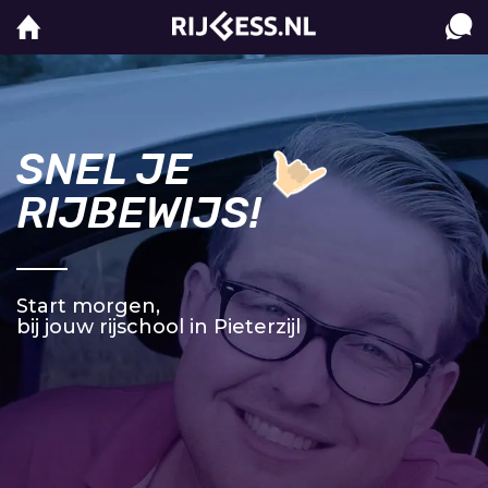
SNEL JE
RIJBEWIJS!
Start morgen,
bij jouw rijschool in Pieterzijl