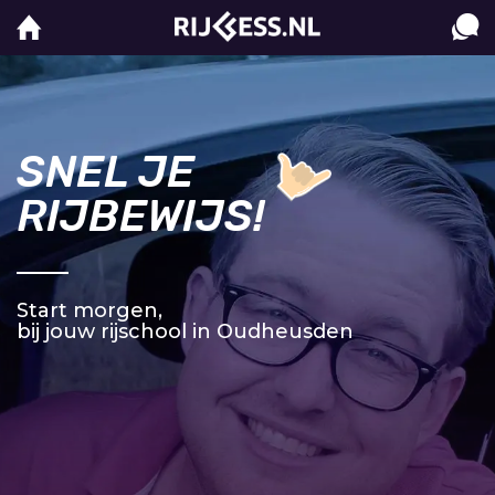
SNEL JE
RIJBEWIJS!
Start morgen,
bij jouw rijschool in Oudheusden