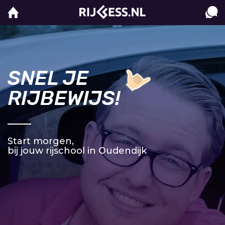
SNEL JE
RIJBEWIJS!
Start morgen,
bij jouw rijschool in Oudendijk