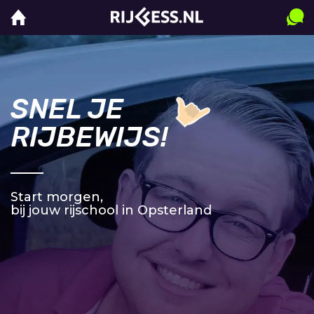
SNEL JE
RIJBEWIJS!
Start morgen,
bij jouw rijschool in Opsterland