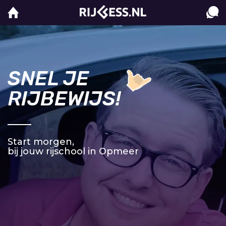
SNEL JE
RIJBEWIJS!
Start morgen,
bij jouw rijschool in Opmeer