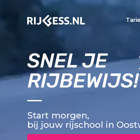
Tari
SNEL JE
RIJBEWIJS!
Start morgen,
bij jouw rijschool in Oos