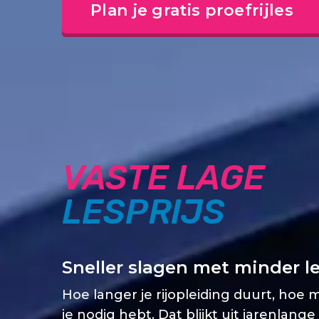
Plan je gratis proefrijles
VASTE LAGE
LESPRIJS
Sneller slagen met minder l
Hoe langer je rijopleiding duurt, hoe 
je nodig hebt. Dat blijkt uit jarenlange