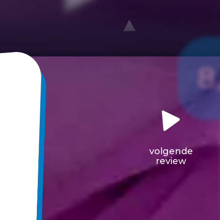
8
volgende
review