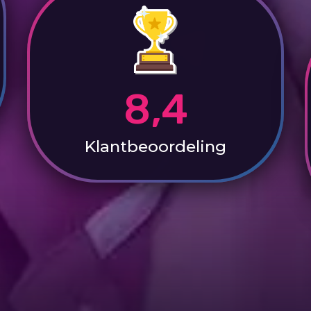
8,4
Klantbeoordeling