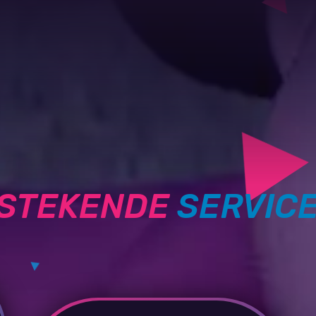
TSTEKENDE
SERVIC