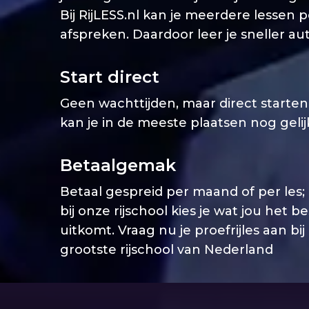
Bij RijLESS.nl kan je meerdere lessen 
afspreken. Daardoor leer je sneller aut
Start direct
Geen wachttijden, maar direct starten. 
kan je in de meeste plaatsen nog geli
Betaalgemak
Betaal gespreid per maand of per les;
bij onze rijschool kies je wat jou het b
uitkomt. Vraag nu je proefrijles aan bij
grootste rijschool van Nederland