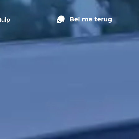
Bel me terug
Hulp