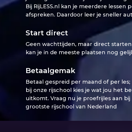
Bij RijLESS.nl kan je meerdere lessen 
afspreken. Daardoor leer je sneller aut
Start direct
Geen wachttijden, maar direct starten. 
kan je in de meeste plaatsen nog geli
Betaalgemak
Betaal gespreid per maand of per les;
bij onze rijschool kies je wat jou het b
uitkomt. Vraag nu je proefrijles aan bij
grootste rijschool van Nederland