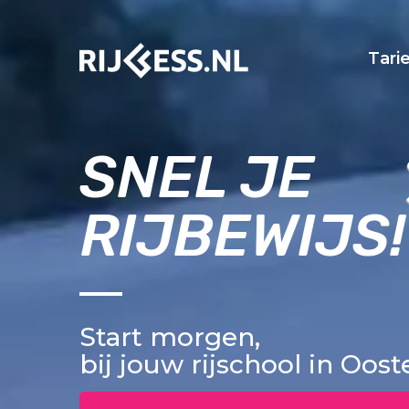
Tari
SNEL JE
RIJBEWIJS!
Start morgen,
bij jouw rijschool in Oost