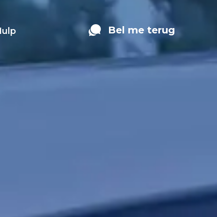
Bel me terug
Hulp