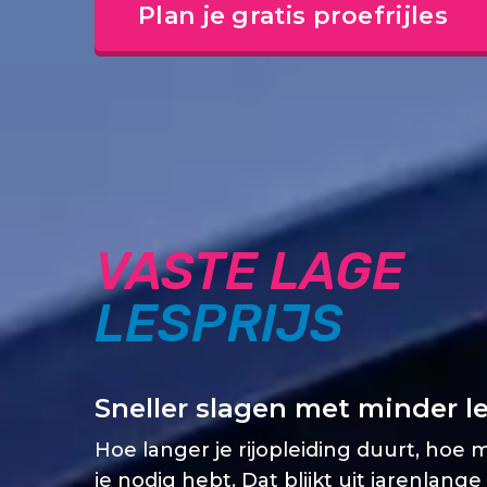
Plan je gratis proefrijles
VASTE LAGE
LESPRIJS
Sneller slagen met minder l
Hoe langer je rijopleiding duurt, hoe 
je nodig hebt. Dat blijkt uit jarenlange