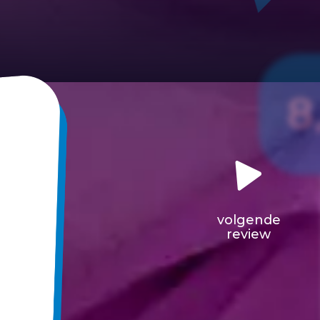
8
volgende
review