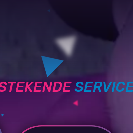
TSTEKENDE
SERVIC