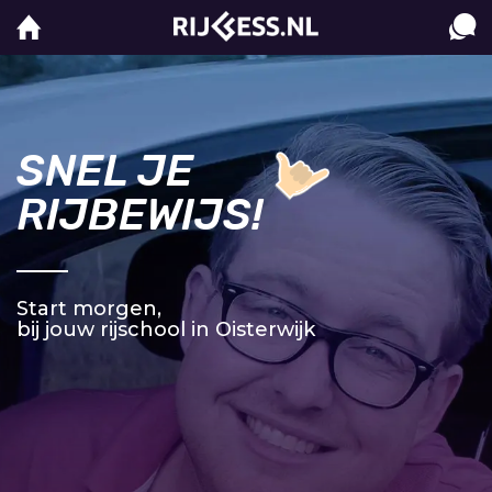
SNEL JE
RIJBEWIJS!
Start morgen,
bij jouw rijschool in Oisterwijk