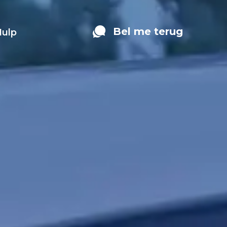
Bel me terug
Hulp