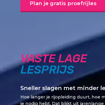
Plan je gratis proefrijles
VASTE LAGE
LESPRIJS
Sneller slagen met minder l
Hoe langer je rijopleiding duurt, hoe 
je nodig hebt. Dat blijkt uit jarenlange