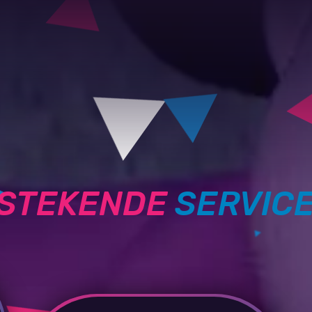
TSTEKENDE
SERVIC