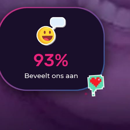
93%
Beveelt ons aan