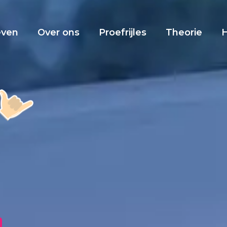
even
Over ons
Proefrijles
Theorie