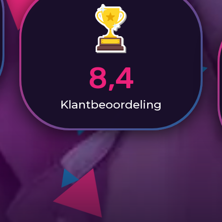
8,4
Klantbeoordeling