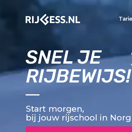
Tari
SNEL JE
RIJBEWIJS!
Start morgen,
bij jouw rijschool in Norg