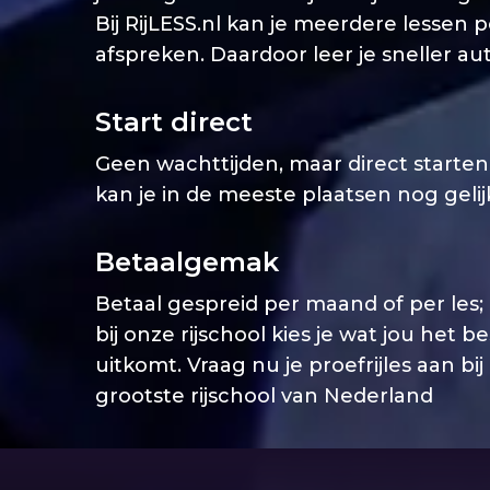
Bij RijLESS.nl kan je meerdere lessen 
afspreken. Daardoor leer je sneller aut
Start direct
Geen wachttijden, maar direct starten. 
kan je in de meeste plaatsen nog geli
Betaalgemak
Betaal gespreid per maand of per les;
bij onze rijschool kies je wat jou het b
uitkomt. Vraag nu je proefrijles aan bij
grootste rijschool van Nederland