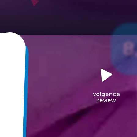
8
volgende
review