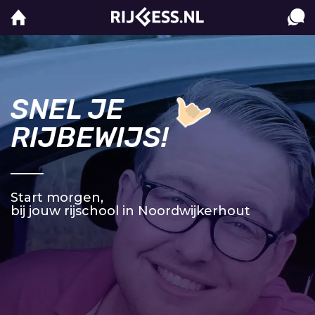
SNEL JE
RIJBEWIJS!
Start morgen,
bij jouw rijschool in Noordwijkerhout