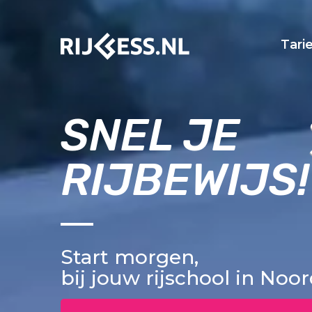
Tari
SNEL JE
RIJBEWIJS!
Start morgen,
bij jouw rijschool in Noo