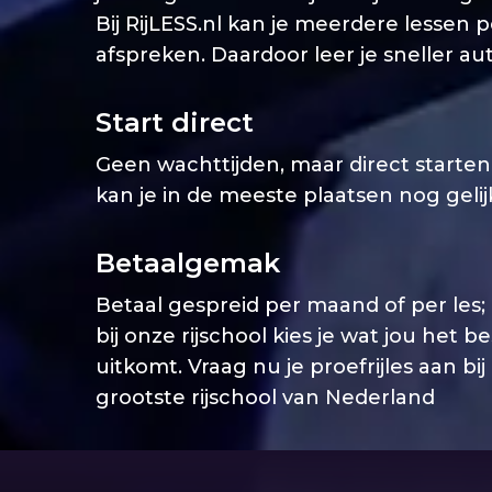
Bij RijLESS.nl kan je meerdere lessen 
afspreken. Daardoor leer je sneller aut
Start direct
Geen wachttijden, maar direct starten. 
kan je in de meeste plaatsen nog geli
Betaalgemak
Betaal gespreid per maand of per les;
bij onze rijschool kies je wat jou het b
uitkomt. Vraag nu je proefrijles aan bij
grootste rijschool van Nederland