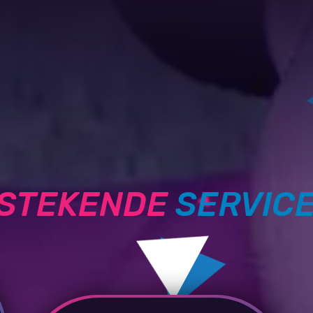
TSTEKENDE
SERVIC