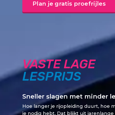
Plan je gratis proefrijles
VASTE LAGE
LESPRIJS
Sneller slagen met minder l
Hoe langer je rijopleiding duurt, hoe 
je nodig hebt. Dat blijkt uit jarenlange