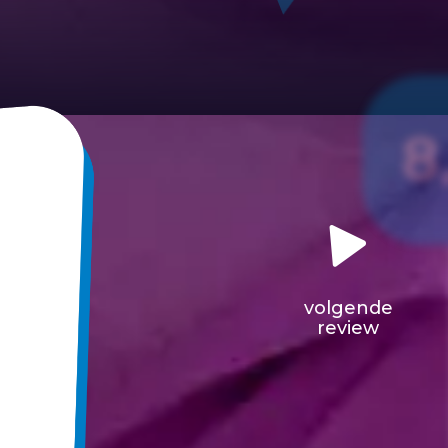
8
volgende
review