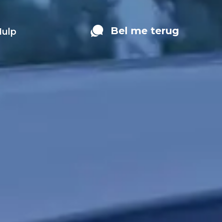
Bel me terug
Hulp