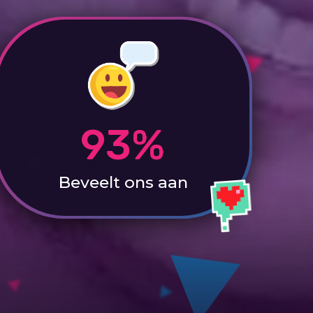
93%
Beveelt ons aan