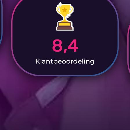
8,4
Klantbeoordeling