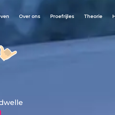
even
Over ons
Proefrijles
Theorie
rdwelle