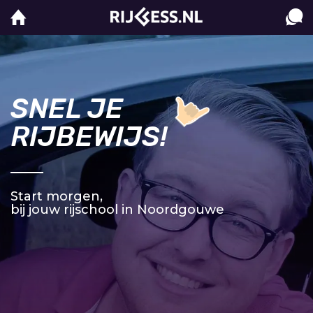
SNEL JE
RIJBEWIJS!
Start morgen,
bij jouw rijschool in Noordgouwe