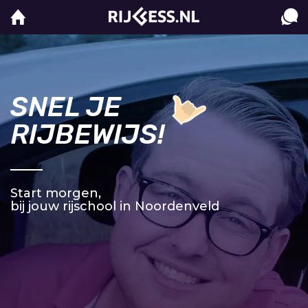
SNEL JE
RIJBEWIJS!
Start morgen,
bij jouw rijschool in Noordenveld