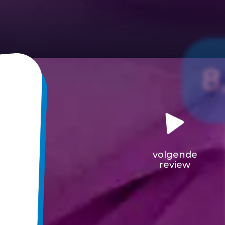
8
volgende
review