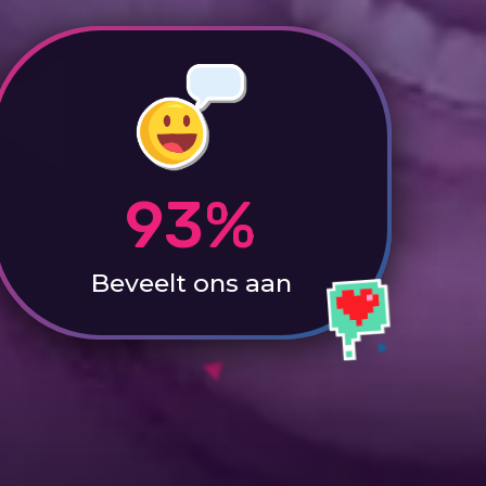
93%
Beveelt ons aan