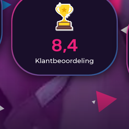
8,4
Klantbeoordeling