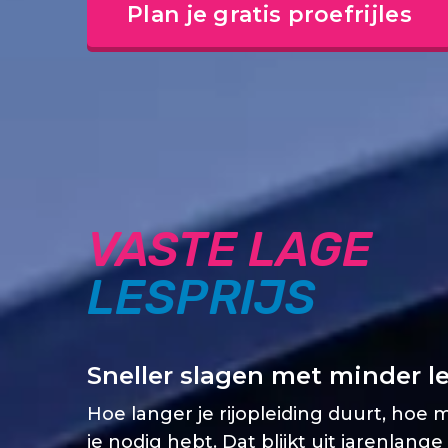
Plan je gratis proefrijles
VASTE LAGE
LESPRIJS
Sneller slagen met minder l
Hoe langer je rijopleiding duurt, hoe 
je nodig hebt. Dat blijkt uit jarenlange