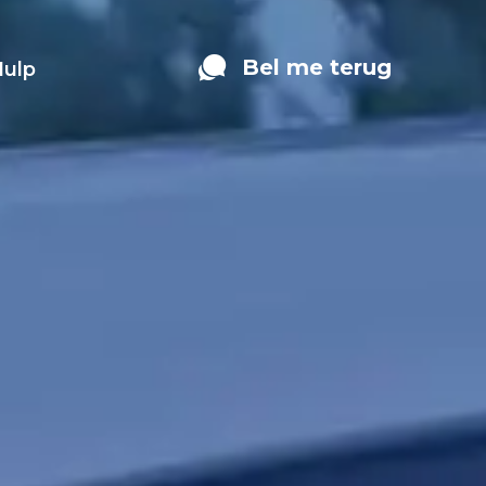
Bel me terug
Hulp