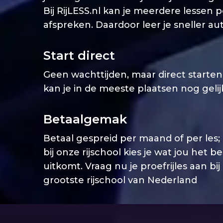
Bij RijLESS.nl kan je meerdere lessen 
afspreken. Daardoor leer je sneller aut
Start direct
Geen wachttijden, maar direct starten. 
kan je in de meeste plaatsen nog geli
Betaalgemak
Betaal gespreid per maand of per les;
bij onze rijschool kies je wat jou het b
uitkomt. Vraag nu je proefrijles aan bij
grootste rijschool van Nederland