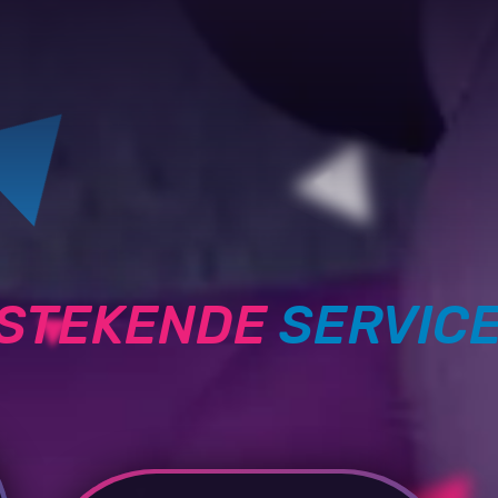
TSTEKENDE
SERVIC