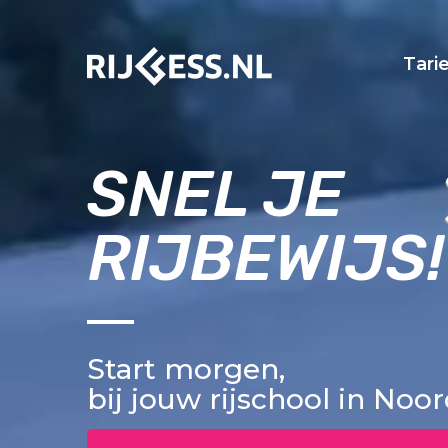
Tari
SNEL JE
RIJBEWIJS!
Start morgen,
bij jouw rijschool in Noo