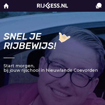
SNEL JE
RIJBEWIJS!
Start morgen,
bij jouw rijschool in Nieuwlande Coevorden