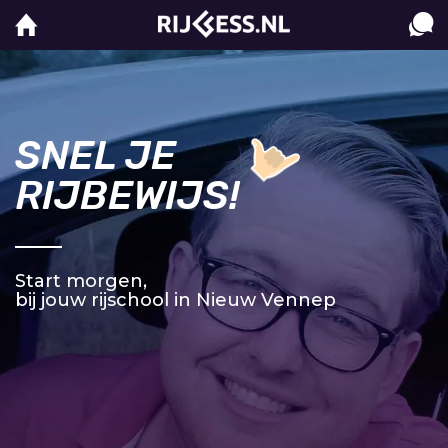
SNEL JE
RIJBEWIJS!
Start morgen,
bij jouw rijschool in Nieuw Vennep