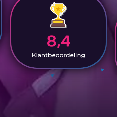
8,4
Klantbeoordeling