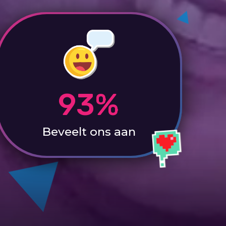
93%
Beveelt ons aan