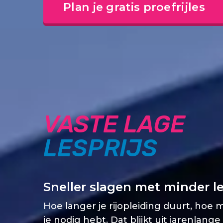
Plan je gratis proefrijles
VASTE LAGE
LESPRIJS
Sneller slagen met minder l
Hoe langer je rijopleiding duurt, hoe 
je nodig hebt. Dat blijkt uit jarenlange