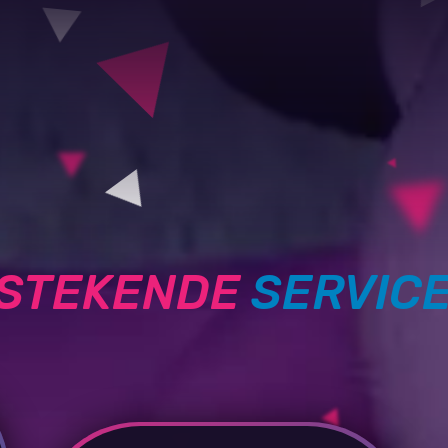
TSTEKENDE
SERVIC