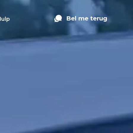
Bel me terug
Hulp