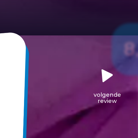
8
volgende
review