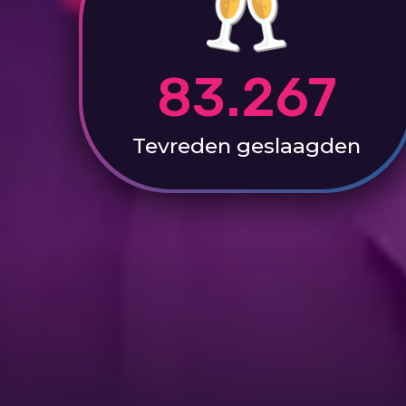
83.267
Tevreden
geslaagden