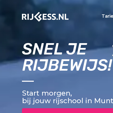
Tari
SNEL JE
RIJBEWIJS!
Start morgen,
bij jouw rijschool in Mu