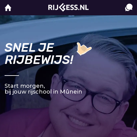
SNEL JE
RIJBEWIJS!
Start morgen,
bij jouw rijschool in Mûnein