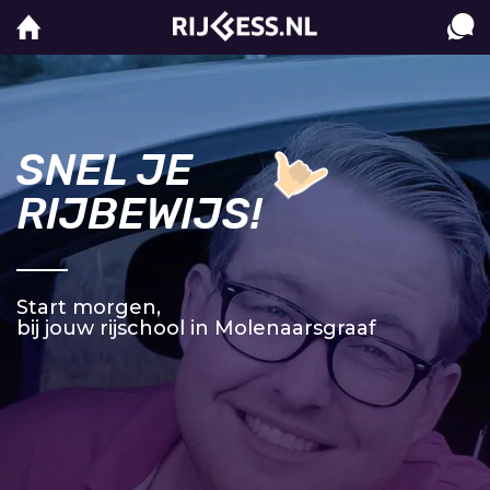
SNEL JE
RIJBEWIJS!
Start morgen,
bij jouw rijschool in Molenaarsgraaf