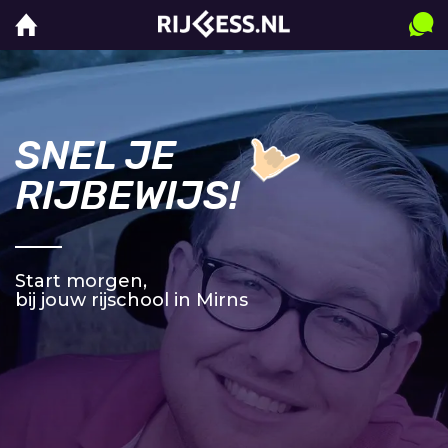
SNEL JE
RIJBEWIJS!
Start morgen,
bij jouw rijschool in Mirns