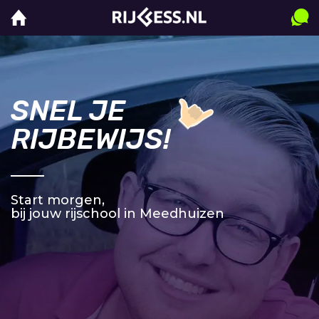
SNEL JE
RIJBEWIJS!
Start morgen,
bij jouw rijschool in Meedhuizen